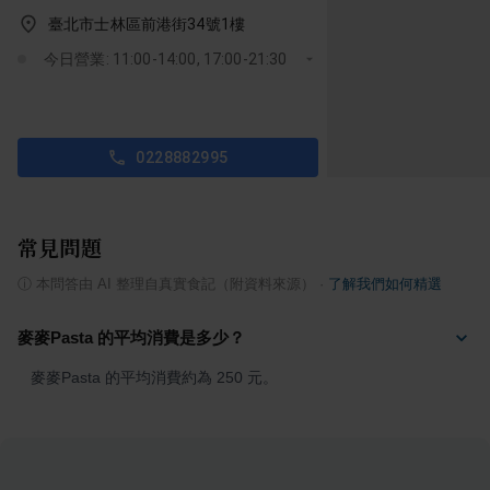
臺北市士林區前港街34號1樓
今日營業: 11:00-14:00, 17:00-21:30
0228882995
常見問題
ⓘ
本問答由 AI 整理自真實食記（附資料來源）
·
了解我們如何精選
麥麥Pasta 的平均消費是多少？
麥麥Pasta 的平均消費約為 250 元。