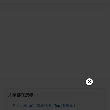
大家都在搜尋
🔎 台北地區的『義式料理』Top 15 推薦！