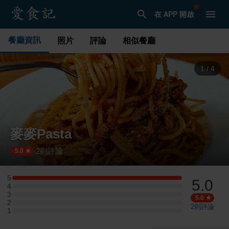
在 APP 開啟
餐廳資訊
照片
評論
相似餐廳
2
/
4
麥麥Pasta
2
則評論
·
5.0
5
5.0
5 星：1 則評論
4
4 星：0 則評論
3
3 星：0 則評論
5.0
2
2 星：0 則評論
2
則評論
1
1 星：0 則評論