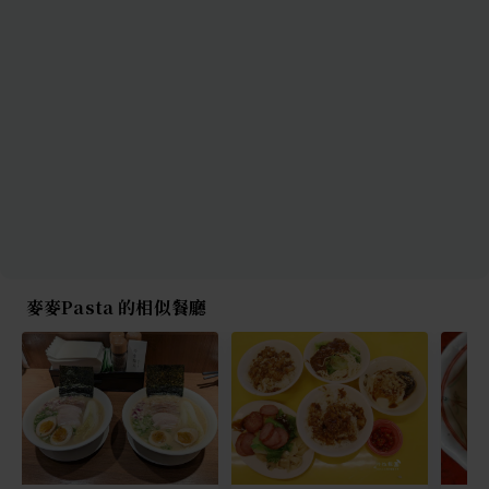
麥麥Pasta 的相似餐廳