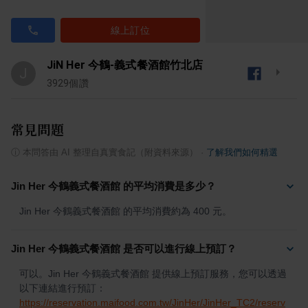
線上訂位
JiN Her 今鶴-義式餐酒館竹北店
J
3929
個讚
常見問題
ⓘ
本問答由 AI 整理自真實食記（附資料來源）
·
了解我們如何精選
Jin Her 今鶴義式餐酒館 的平均消費是多少？
Jin Her 今鶴義式餐酒館 的平均消費約為 400 元。
Jin Her 今鶴義式餐酒館 是否可以進行線上預訂？
可以。Jin Her 今鶴義式餐酒館 提供線上預訂服務，您可以透過
以下連結進行預訂：
https://reservation.maifood.com.tw/JinHer/JinHer_TC2/reserv