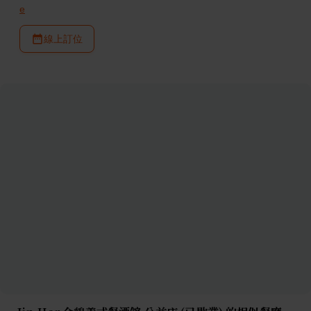
e
線上訂位