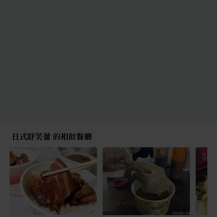
日式舒芙蕾 的相似餐廳