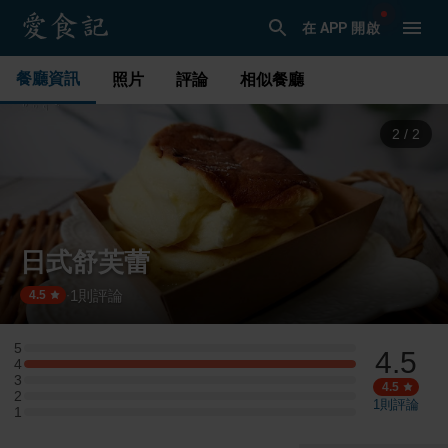
在 APP 開啟
餐廳資訊
照片
評論
相似餐廳
1
/
2
日式舒芙蕾
1
則評論
·
4.5
5
4.5
5 星：0 則評論
4
4 星：1 則評論
3
3 星：0 則評論
4.5
2
2 星：0 則評論
1
則評論
1
1 星：0 則評論