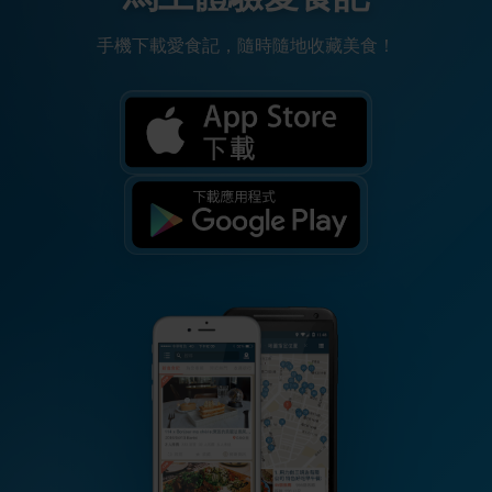
手機下載愛食記，隨時隨地收藏美食！