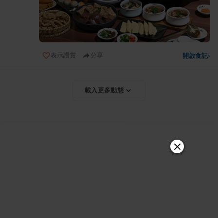
表示讚賞
分享
開啟食記
›
載入更多動態