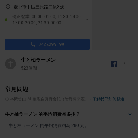
臺中市中區三民路二段3號
現正營業: 00:00-01:00, 11:30-14:00,
17:00-20:00, 21:30-00:00
0422299199
牛と柚ラーメン
牛
523
個讚
常見問題
ⓘ
本問答由 AI 整理自真實食記（附資料來源）
·
了解我們如何精選
牛と柚ラーメン 的平均消費是多少？
牛と柚ラーメン 的平均消費約為 280 元。