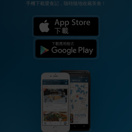
手機下載愛食記，隨時隨地收藏美食！