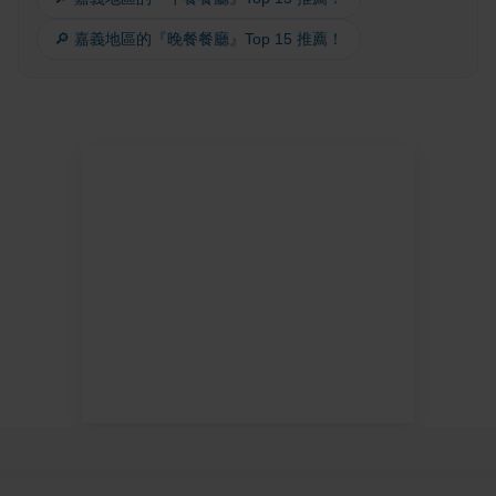
🔎 嘉義地區的『晚餐餐廳』Top 15 推薦！