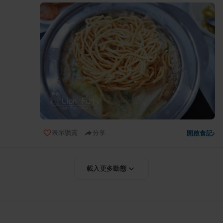
表示讚賞
分享
開啟食記
›
載入更多動態