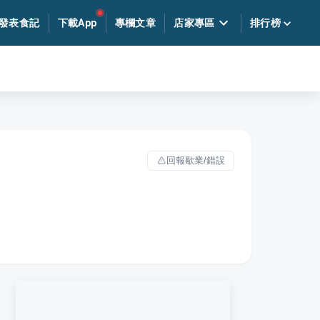
發表食記
下載App
專欄文章
店家專區
排行榜
回報歇業/錯誤