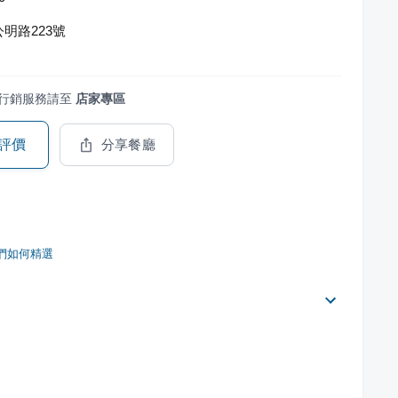
明路223號
行銷服務請至
店家專區
評價
分享餐廳
們如何精選