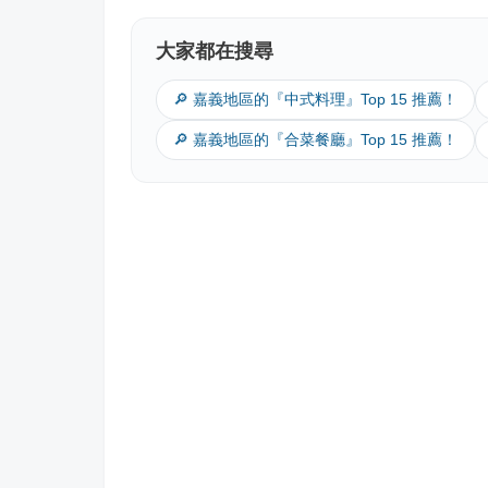
大家都在搜尋
🔎 嘉義地區的『中式料理』Top 15 推薦！
🔎 嘉義地區的『合菜餐廳』Top 15 推薦！