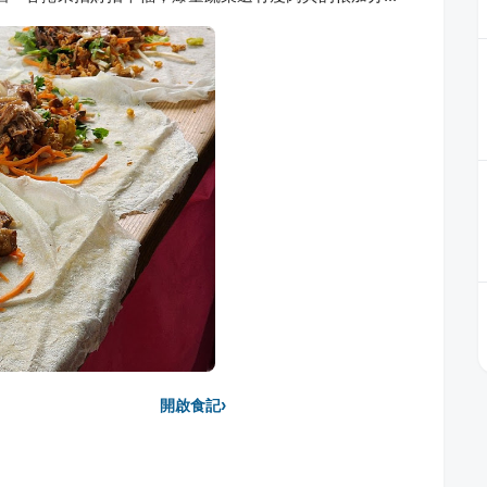
›
開啟食記