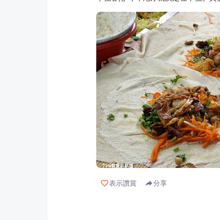
表示讚賞
分享