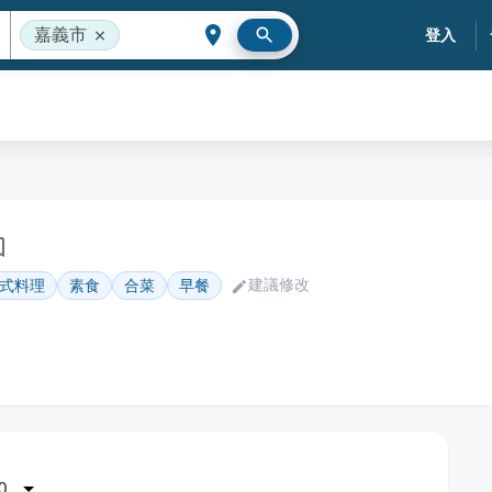
嘉義市
登入
建議修改
式料理
素食
合菜
早餐
0