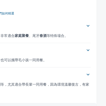
們如何精選
，非常適合
家庭聚餐
、尾牙
春酒
等特殊場合。
，也可以攜帶毛小孩一同用餐。
酒
等，尤其適合帶長輩一同用餐，因為環境溫馨復古，有家