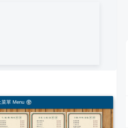
菜單 Menu