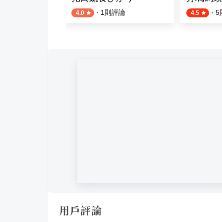
則評論
·
1
則評論
·
5
4.0
4.5
用戶評論