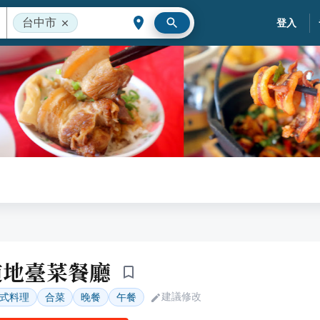
台中市
登入
-道地臺菜餐廳
建議修改
式料理
合菜
晚餐
午餐