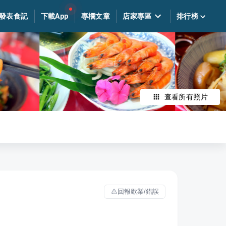
發表食記
下載App
專欄文章
店家專區
排行榜
查看所有照片
回報歇業/錯誤