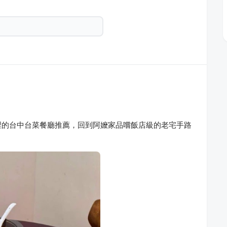
裡的台中台菜餐廳推薦，回到阿嬤家品嚐飯店級的老宅手路