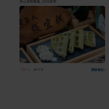
里山景觀餐廳_2025菜單
+
1
分享
開啟食記
›