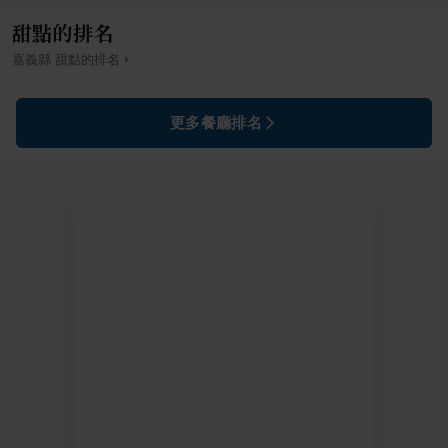
甜點的排名
›
嘉義縣
甜點
的排名
更多餐廳排名