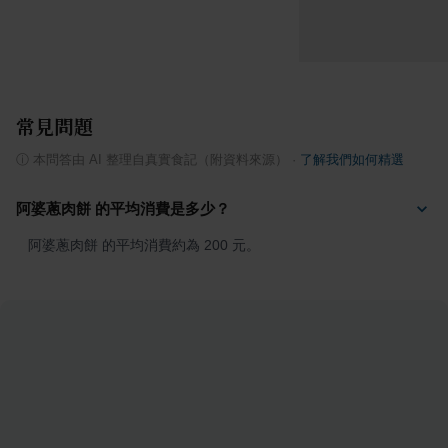
常見問題
ⓘ
本問答由 AI 整理自真實食記（附資料來源）
·
了解我們如何精選
阿婆蔥肉餅 的平均消費是多少？
阿婆蔥肉餅 的平均消費約為 200 元。