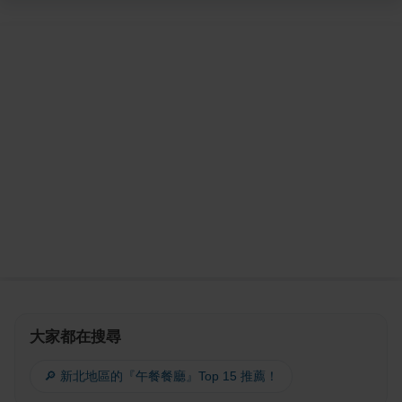
大家都在搜尋
🔎 新北地區的『午餐餐廳』Top 15 推薦！