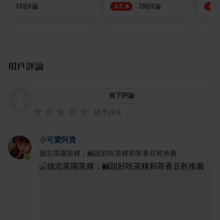
1
則評論
·
2
則評論
4.5
4.5
用戶評論
留下評論
給予評分
小可愛阿貴
德志茶園茶粿，鹹甜好吃茶粿和茶香豆乾推薦