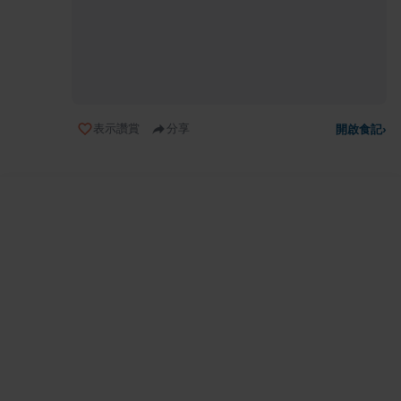
表示讚賞
分享
開啟食記
›