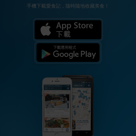
手機下載愛食記，隨時隨地收藏美食！