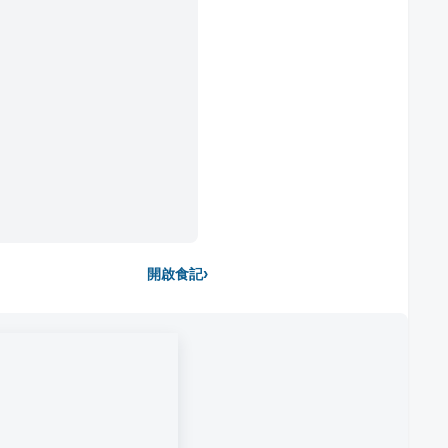
›
開啟食記