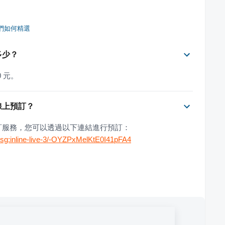
們如何精選
是多少？
0 元。
行線上預訂？
供線上預訂服務，您可以透過以下連結進行預訂：
sg:inline-live-3/-OYZPxMelKtE0I41pFA4