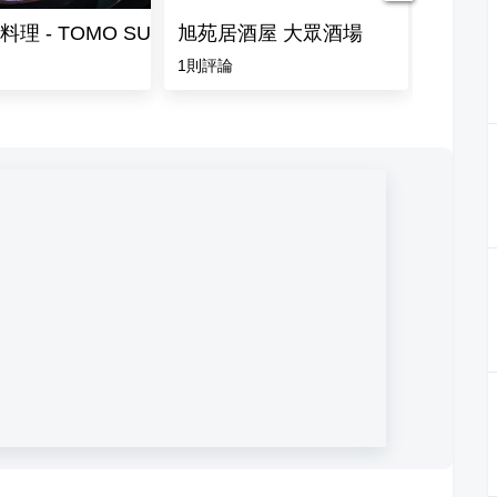
理 - TOMO SUSHI 附有免費停車場
旭苑居酒屋 大眾酒場
金木犀K
1
則評論
4.5