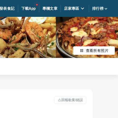
發表食記
下載App
專欄文章
店家專區
排行榜
查看所有照片
回報歇業/錯誤