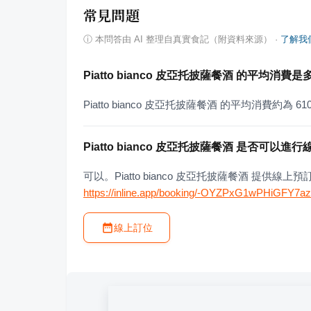
常見問題
ⓘ
本問答由 AI 整理自真實食記（附資料來源）
·
了解我
Piatto bianco 皮亞托披薩餐酒 的平均消費
Piatto bianco 皮亞托披薩餐酒 的平均消費約為 61
Piatto bianco 皮亞托披薩餐酒 是否可以進
可以。Piatto bianco 皮亞托披薩餐酒 提
https://inline.app/booking/-OYZPxG1wPHiGFY7az
線上訂位