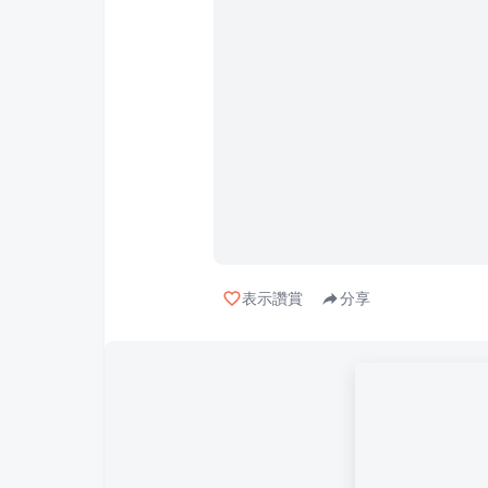
表示讚賞
分享