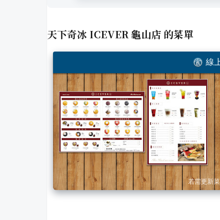
天下奇冰 ICEVER 龜山店
的菜單
線上
若需更新菜