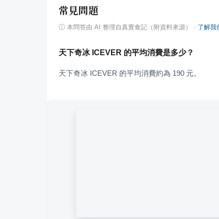
常見問題
ⓘ
本問答由 AI 整理自真實食記（附資料來源）
·
了解我
天下奇冰 ICEVER 的平均消費是多少？
天下奇冰 ICEVER 的平均消費約為 190 元。