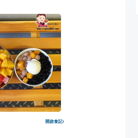
›
開啟食記