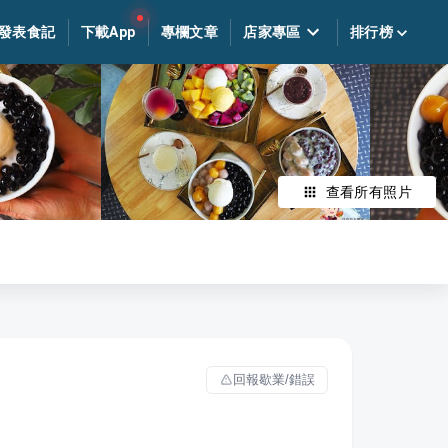
發表食記
下載App
專欄文章
店家專區
排行榜
查看所有照片
回報歇業/錯誤