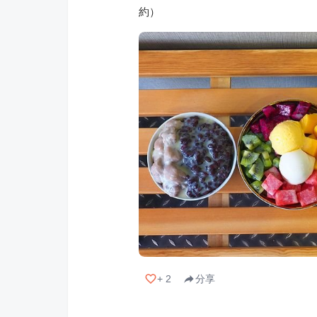
約）
+
2
分享