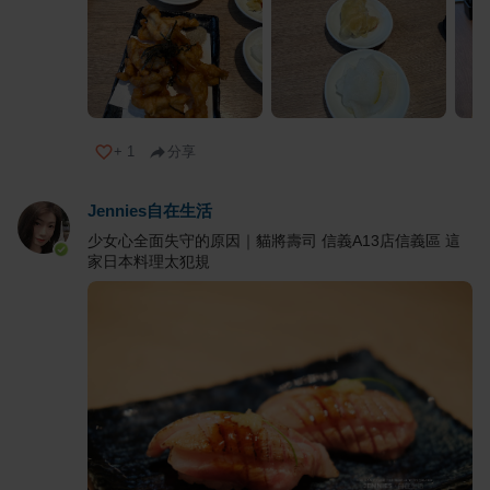
+
1
分享
Jennies自在生活
少女心全面失守的原因｜貓將壽司 信義A13店信義區 這
家日本料理太犯規