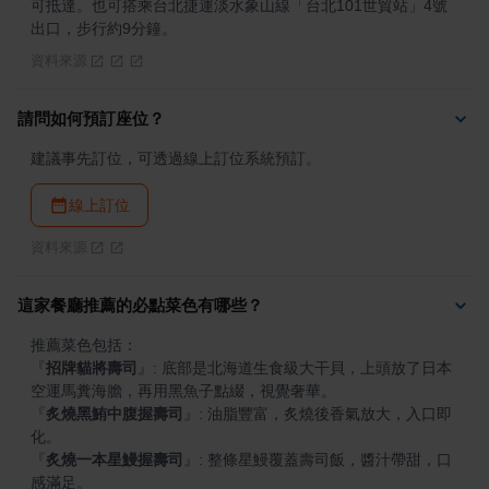
可抵達。也可搭乘台北捷運淡水象山線「台北101世貿站」4號
出口，步行約9分鐘。
資料來源
請問如何預訂座位？
建議事先訂位，可透過線上訂位系統預訂。
線上訂位
資料來源
這家餐廳推薦的必點菜色有哪些？
『
招牌貓將壽司
』
: 底部是北海道生食級大干貝，上頭放了日本
『
炙燒黑鮪中腹握壽司
』
: 油脂豐富，炙燒後香氣放大，入口即
『
炙燒一本星鰻握壽司
』
: 整條星鰻覆蓋壽司飯，醬汁帶甜，口