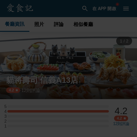
在 APP 開啟
餐廳資訊
照片
評論
相似餐廳
1
/
2
貓將壽司 信義A13店
12
則評論
·
4.2
5
4.2
5 星：0 則評論
4
4 星：2 則評論
3
3 星：0 則評論
4.2
2
2 星：0 則評論
12
則評論
1
1 星：0 則評論