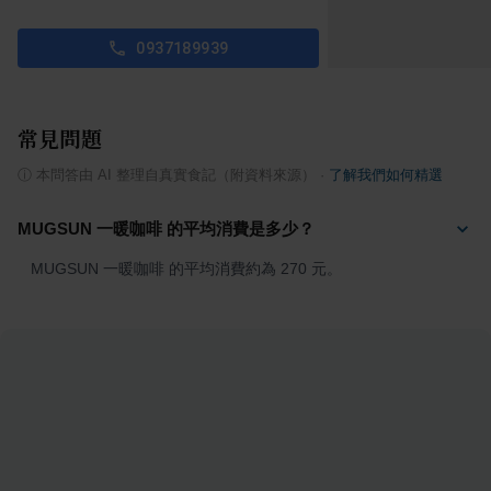
0937189939
常見問題
ⓘ
本問答由 AI 整理自真實食記（附資料來源）
·
了解我們如何精選
MUGSUN 一暖咖啡 的平均消費是多少？
MUGSUN 一暖咖啡 的平均消費約為 270 元。