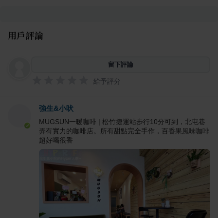
用戶評論
留下評論
給予評分
強生&小吠
MUGSUN一暖咖啡 | 松竹捷運站步行10分可到，北屯巷
弄有實力的咖啡店。所有甜點完全手作，百香果風味咖啡
超好喝很香