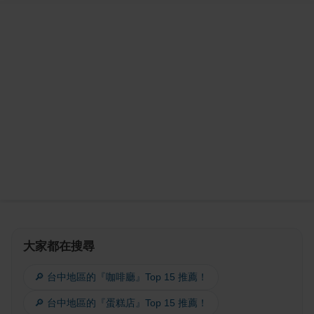
大家都在搜尋
🔎 台中地區的『咖啡廳』Top 15 推薦！
🔎 台中地區的『蛋糕店』Top 15 推薦！