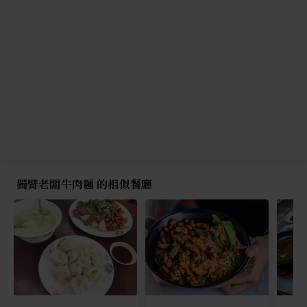
獨臂老闆牛肉麵 的相似餐廳