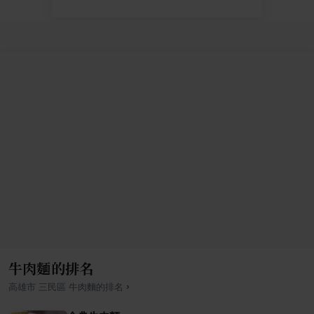
牛肉麵的排名
›
高雄市
三民區
牛肉麵
的排名