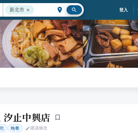
新北市
登入
 汐止中興店
建議修改
吃
晚餐