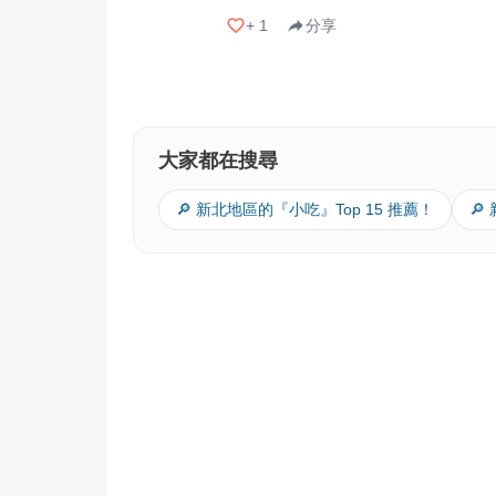
+
1
分享
大家都在搜尋
🔎 新北地區的『小吃』Top 15 推薦！
🔎