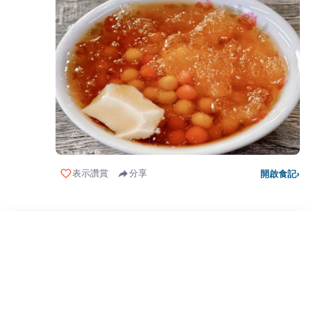
表示讚賞
分享
開啟食記
›