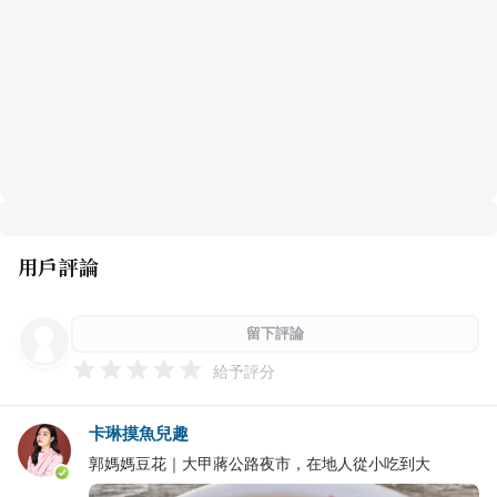
用戶評論
留下評論
給予評分
卡琳摸魚兒趣
郭媽媽豆花｜大甲蔣公路夜市，在地人從小吃到大