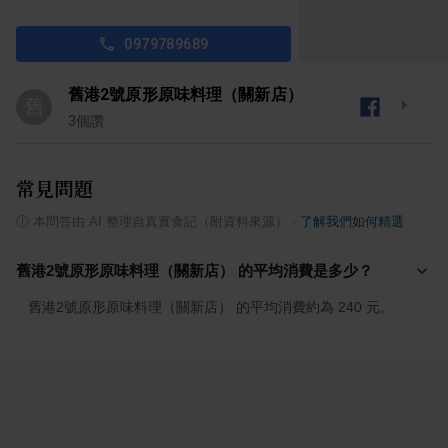
0979789689
舊港2號原形原味料理（關新店）
舊
3
個讚
常見問題
ⓘ
本問答由 AI 整理自真實食記（附資料來源）
·
了解我們如何精選
舊港2號原形原味料理（關新店） 的平均消費是多少？
舊港2號原形原味料理（關新店） 的平均消費約為 240 元。