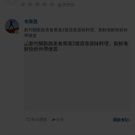
給予評分
布萊恩
新竹關新路美食舊港2號原形原味料理。新鮮海鮮快炒外
帶便當
表示讚賞
分享
開啟食記
›