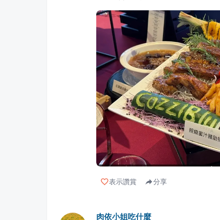
表示讚賞
分享
肉依小姐吃什麼