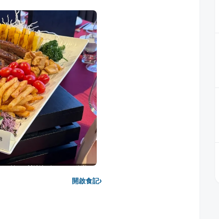
›
開啟食記