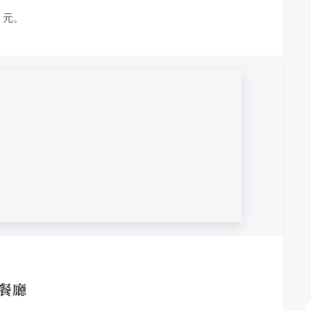
0 元。
似餐廳