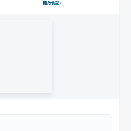
›
開啟食記