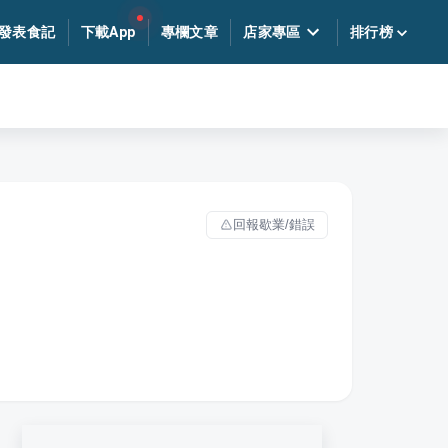
發表食記
下載App
專欄文章
店家專區
排行榜
回報歇業/錯誤