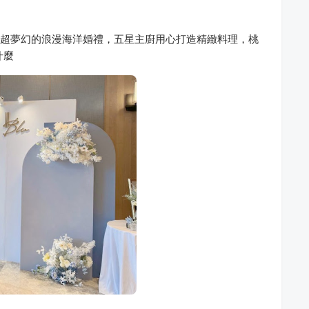
館｜來一場超夢幻的浪漫海洋婚禮，五星主廚用心打造精緻料理，桃
什麼