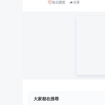
表示讚賞
分享
大家都在搜尋