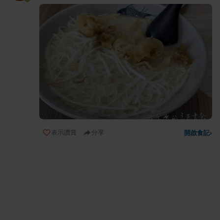
表示讚賞
分享
開啟食記
›