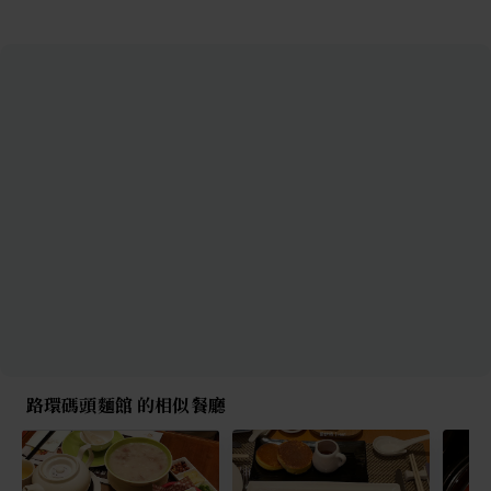
路環碼頭麵館 的相似餐廳