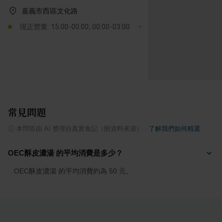
嘉義市西區文化路
現正營業: 15:00-00:00, 00:00-03:00
常見問題
ⓘ
本問答由 AI 整理自真實食記（附資料來源）
·
了解我們如何精選
OEC酥皮濃湯 的平均消費是多少？
OEC酥皮濃湯 的平均消費約為 50 元。