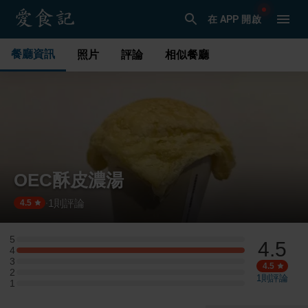
在 APP 開啟
餐廳資訊
照片
評論
相似餐廳
OEC酥皮濃湯
1
則評論
·
4.5
5
4.5
5 星：0 則評論
4
4 星：1 則評論
3
3 星：0 則評論
4.5
2
2 星：0 則評論
1
則評論
1
1 星：0 則評論