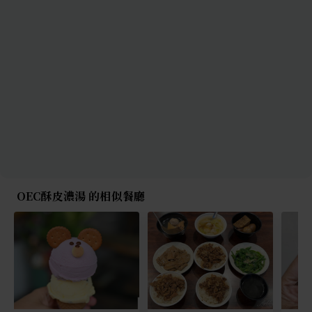
OEC酥皮濃湯 的相似餐廳