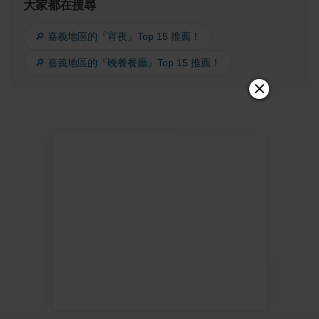
大家都在搜尋
🔎 嘉義地區的『宵夜』Top 15 推薦！
🔎 嘉義地區的『晚餐餐廳』Top 15 推薦！