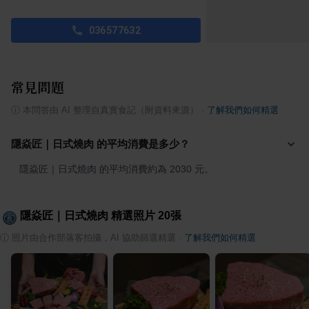
036577632
常見問題
ⓘ
本問答由 AI 整理自真實食記（附資料來源）
·
了解我們如何精選
隱焱匠｜日式燒肉 的平均消費是多少？
隱焱匠｜日式燒肉 的平均消費約為 2030 元。
隱焱匠｜日式燒肉
精選照片
20
張
ⓘ
照片由合作部落客拍攝，AI 協助篩選精選
·
了解我們如何精選