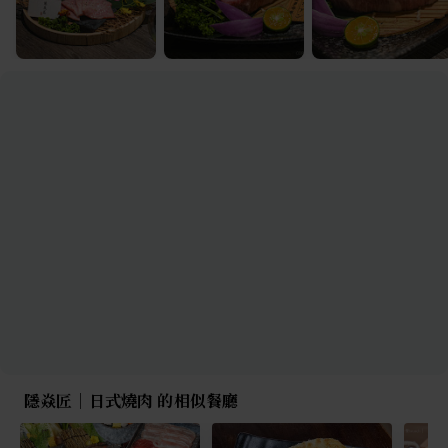
隱焱匠｜日式燒肉 的相似餐廳