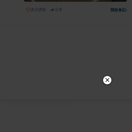
表示讚賞
分享
開啟食記
›