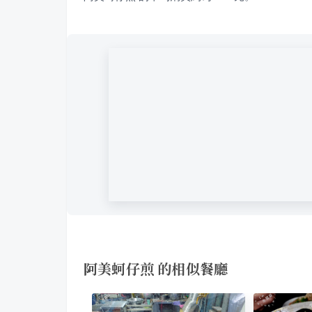
阿美蚵仔煎 的相似餐廳