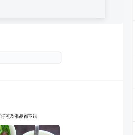
蚵仔煎及湯品都不錯