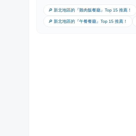
🔎 新北地區的『雞肉飯餐廳』Top 15 推薦！
🔎 新北地區的『午餐餐廳』Top 15 推薦！