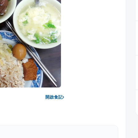
›
開啟食記