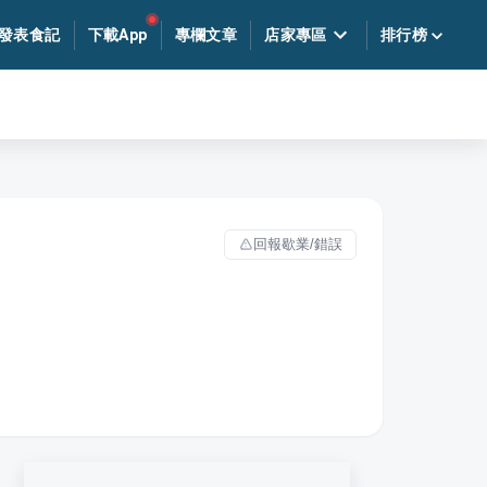
發表食記
下載App
專欄文章
店家專區
排行榜
回報歇業/錯誤