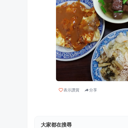
表示讚賞
分享
大家都在搜尋