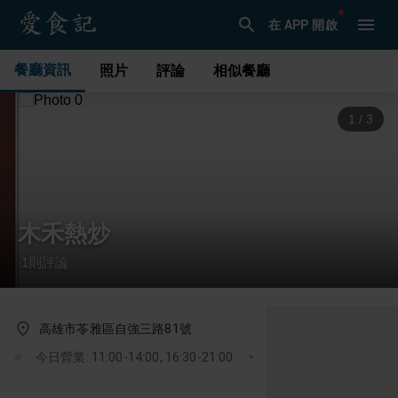
在 APP 開啟
餐廳資訊
照片
評論
相似餐廳
1
/
3
木禾熱炒
1
則評論
·
高雄市苓雅區自強三路81號
今日營業: 11:00-14:00, 16:30-21:00