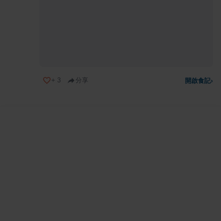
+
3
分享
開啟食記
›