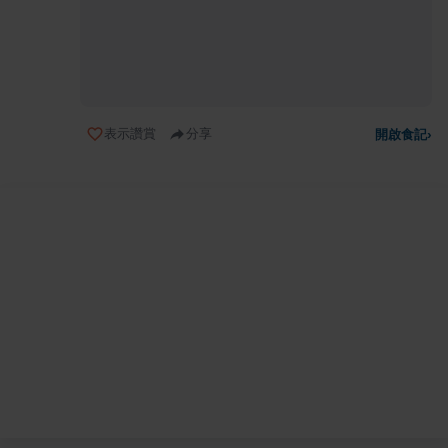
表示讚賞
分享
開啟食記
›