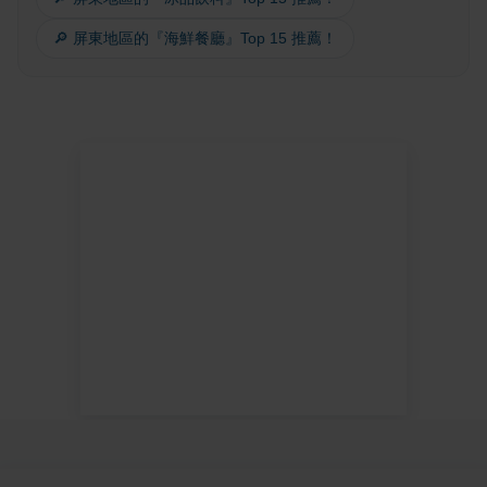
🔎 屏東地區的『海鮮餐廳』Top 15 推薦！