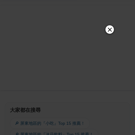
大家都在搜尋
🔎 屏東地區的『小吃』Top 15 推薦！
🔎 屏東地區的『冰品飲料』Top 15 推薦！