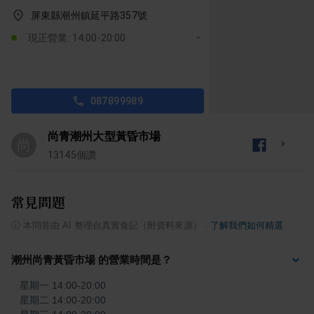
屏東縣潮州鎮延平路357號
現正營業: 14:00-20:00
087899989
尚青潮州大型黃昏市場
尚
13145
個讚
常見問題
ⓘ
本問答由 AI 整理自真實食記（附資料來源）
·
了解我們如何精選
潮州尚青黃昏市場 的營業時間是？
星期一 14:00-20:00

星期二 14:00-20:00
