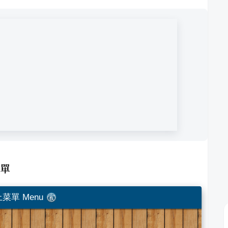
單
菜單 Menu