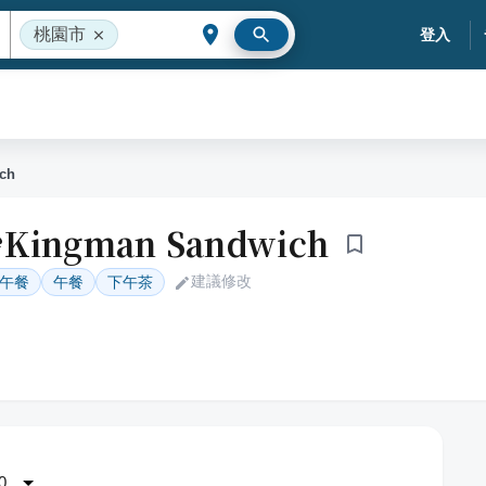
桃園市
登入
ch
ingman Sandwich
建議修改
午餐
午餐
下午茶
0