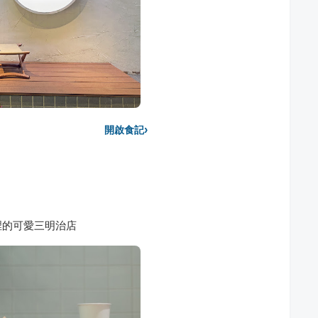
›
開啟食記
裡的可愛三明治店