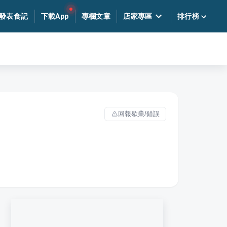
發表食記
下載App
專欄文章
店家專區
排行榜
回報歇業/錯誤