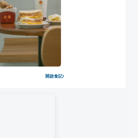
›
開啟食記