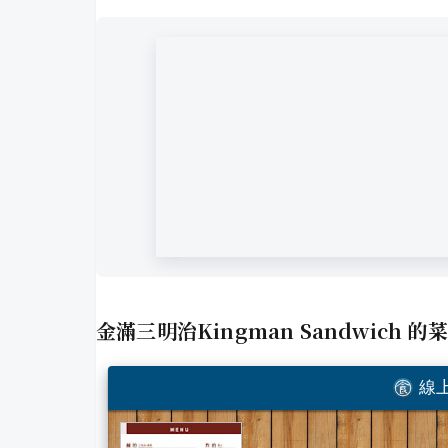
金滿三明治Kingman Sandwich
的菜
線上