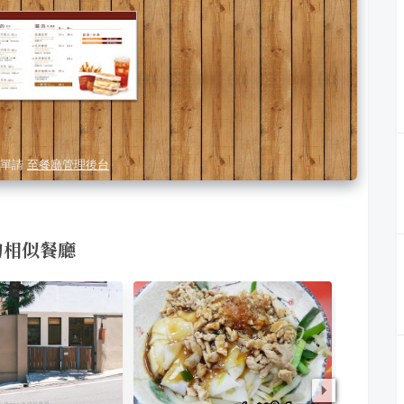
單請
至餐廳管理後台
 的相似餐廳