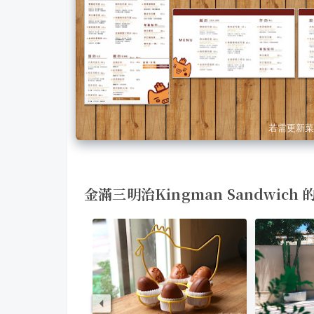
若需更新菜
金滿三明治Kingman Sandwich