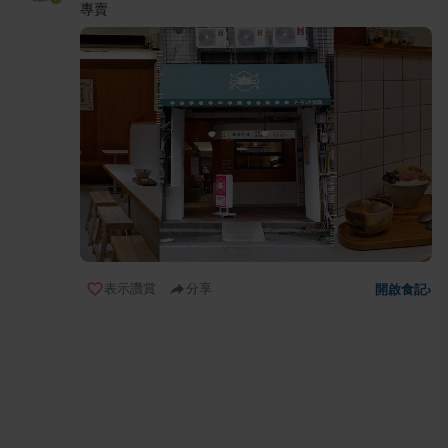
專賣
表示讚賞
分享
開啟食記
›