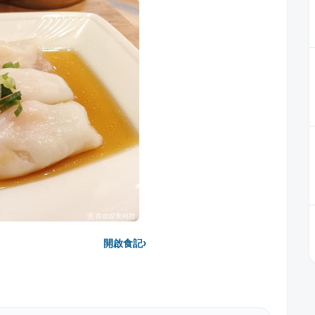
›
開啟食記