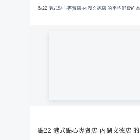
點22 港式點心專賣店-內湖文德店 的平均消費約為 
點22 港式點心專賣店-內湖文德店 