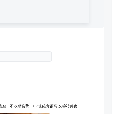
港點，不收服務費，CP值確實很高 文德站美食