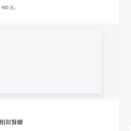
400 元。
的相似餐廳