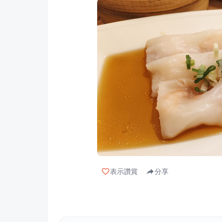
表示讚賞
分享