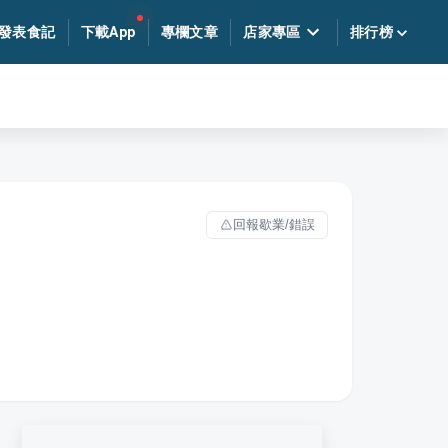
發表食記
下載App
專欄文章
店家專區
排行榜
回報歇業/錯誤