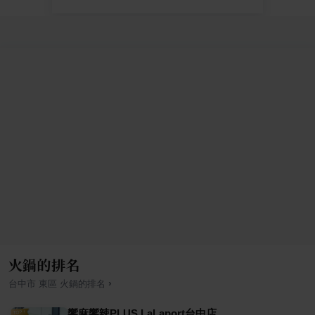
火鍋的排名
›
台中市
東區
火鍋
的排名
饗麻饗辣PLUS LaLaport台中店