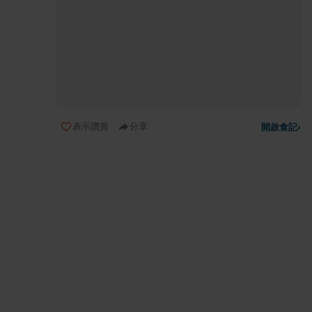
表示讚賞
分享
開啟食記
›