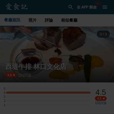
在 APP 開啟
餐廳資訊
照片
評論
相似餐廳
1
/
3
西堤牛排 林口文化店
1
則評論
·
4.5
5
4.5
5 星：0 則評論
4
4 星：1 則評論
3
3 星：0 則評論
4.5
2
2 星：0 則評論
1
則評論
1
1 星：0 則評論