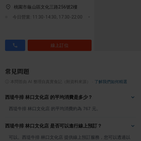
桃園市龜山區文化三路256號2樓
今日營業: 11:30-14:30, 17:30-22:00
線上訂位
常見問題
ⓘ
本問答由 AI 整理自真實食記（附資料來源）
·
了解我們如何精選
西堤牛排 林口文化店 的平均消費是多少？
西堤牛排 林口文化店 的平均消費約為 767 元。
西堤牛排 林口文化店 是否可以進行線上預訂？
可以。西堤牛排 林口文化店 提供線上預訂服務，您可以透過以