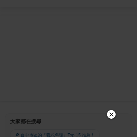
大家都在搜尋
🔎 台中地區的『義式料理』Top 15 推薦！