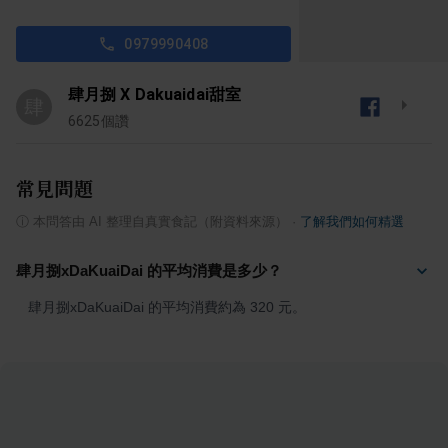
0979990408
肆月捌 X Dakuaidai甜室
肆
6625
個讚
常見問題
ⓘ
本問答由 AI 整理自真實食記（附資料來源）
·
了解我們如何精選
肆月捌xDaKuaiDai 的平均消費是多少？
肆月捌xDaKuaiDai 的平均消費約為 320 元。