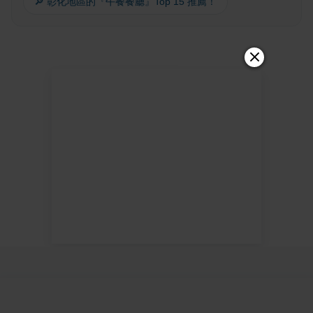
🔎 彰化地區的『午餐餐廳』Top 15 推薦！