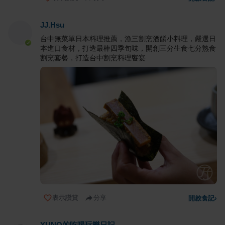
JJ.Hsu
台中無菜單日本料理推薦，漁三割烹酒餚小料理，嚴選日
本進口食材，打造最棒四季旬味，開創三分生食七分熟食
割烹套餐，打造台中割烹料理饗宴
表示讚賞
分享
開啟食記
›
YUNO的吃喝玩樂日記