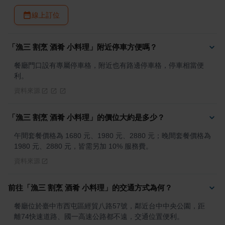
線上訂位
「漁三 割烹 酒肴 小料理」附近停車方便嗎？
餐廳門口設有專屬停車格，附近也有路邊停車格，停車相當便
利。
資料來源
「漁三 割烹 酒肴 小料理」的價位大約是多少？
午間套餐價格為 1680 元、1980 元、2880 元；晚間套餐價格為 
1980 元、2880 元，皆需另加 10% 服務費。
資料來源
前往「漁三 割烹 酒肴 小料理」的交通方式為何？
餐廳位於臺中市西屯區經貿八路57號，鄰近台中中央公園，距
離74快速道路、國一高速公路都不遠，交通位置便利。