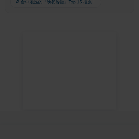
🔎 台中地區的『晚餐餐廳』Top 15 推薦！