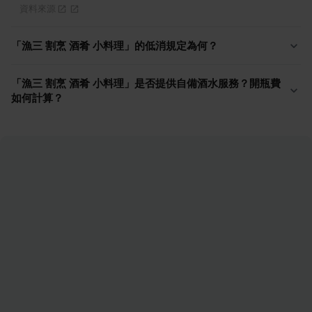
資料來源
「漁三 割烹 酒肴 小料理」的低消規定為何？
「漁三 割烹 酒肴 小料理」是否提供自備酒水服務？開瓶費
如何計算？