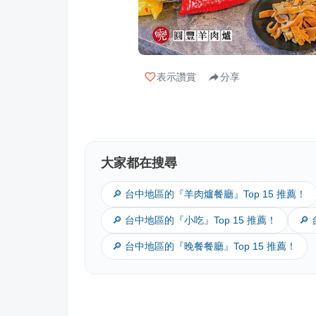
表示讚賞
分享
大家都在搜尋
🔎 台中地區的『羊肉爐餐廳』Top 15 推薦！
🔎 台中地區的『小吃』Top 15 推薦！
🔎
🔎 台中地區的『晚餐餐廳』Top 15 推薦！