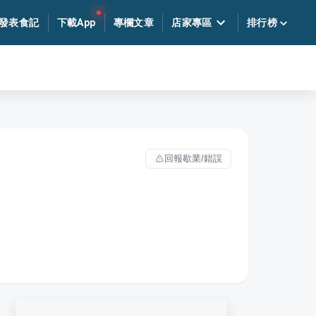
發表食記
下載App
專欄文章
店家專區
排行榜
回報歇業/錯誤