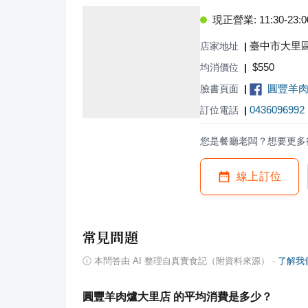
現正營業: 11:30-23:0
臺中市大里區
店家地址
|
$
550
均消價位
|
圓豐羊
臉書頁面
|
0436096992
訂位電話
|
您是餐廳老闆？想要更多
線上訂位
常見問題
ⓘ
本問答由 AI 整理自真實食記（附資料來源）
·
了解我
圓豐羊肉爐大里店 的平均消費是多少？