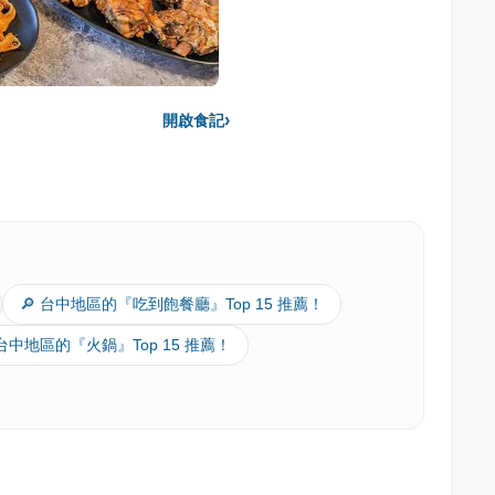
›
開啟食記
🔎 台中地區的『吃到飽餐廳』Top 15 推薦！
 台中地區的『火鍋』Top 15 推薦！