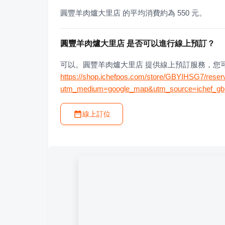
圓豐羊肉爐大里店 的平均消費約為 550 元。
圓豐羊肉爐大里店 是否可以進行線上預訂？
可以。圓豐羊肉爐大里店 提供線上預訂服務，您
https://shop.ichefpos.com/store/GBYIHSG7/reser
utm_medium=google_map&utm_source=ichef_gbp
線上訂位