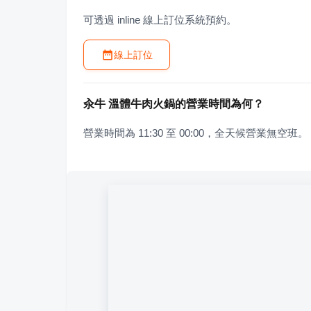
可透過 inline 線上訂位系統預約。
線上訂位
汆牛 溫體牛肉火鍋的營業時間為何？
營業時間為 11:30 至 00:00，全天候營業無空班。