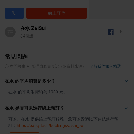
線上訂位
在水 ZaiSui
在
64
個讚
常見問題
ⓘ
本問答由 AI 整理自真實食記（附資料來源）
·
了解我們如何精選
在水 的平均消費是多少？
在水 的平均消費約為 1950 元。
在水 是否可以進行線上預訂？
可以。在水 提供線上預訂服務，您可以透過以下連結進行預
訂：
https://eatsy.tech/booking/zaisui_tw