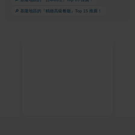
🔎 基隆地區的『精緻高級餐廳』Top 15 推薦！