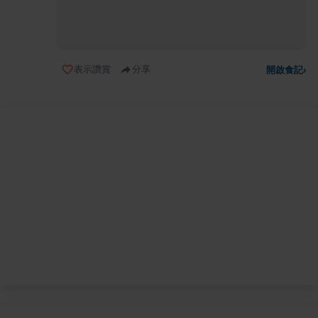
表示讚賞
分享
開啟食記
›