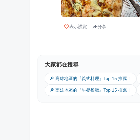
表示讚賞
分享
大家都在搜尋
🔎 高雄地區的『義式料理』Top 15 推薦！
🔎 高雄地區的『午餐餐廳』Top 15 推薦！