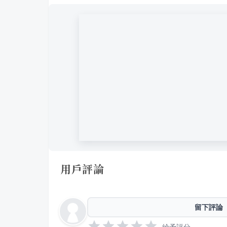
用戶評論
留下評論