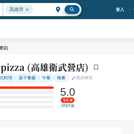
高雄市
登入
武營店)
 pizza (高雄衛武營店)
建議修改
式料理
親子餐廳
午餐
晚餐
5.0
5.0
1
則評論