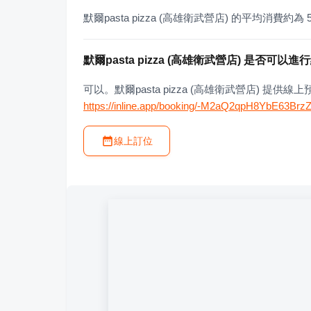
默爾pasta pizza (高雄衛武營店) 的平均消費約為 
默爾pasta pizza (高雄衛武營店) 是否可以
可以。默爾pasta pizza (高雄衛武營店) 
https://inline.app/booking/-M2aQ2qpH8YbE63Brz
線上訂位