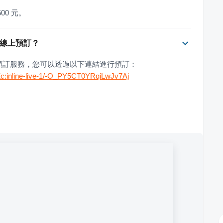
500 元。
進行線上預訂？
提供線上預訂服務，您可以透過以下連結進行預訂：
Zc:inline-live-1/-O_PY5CT0YRqiLwJv7Aj