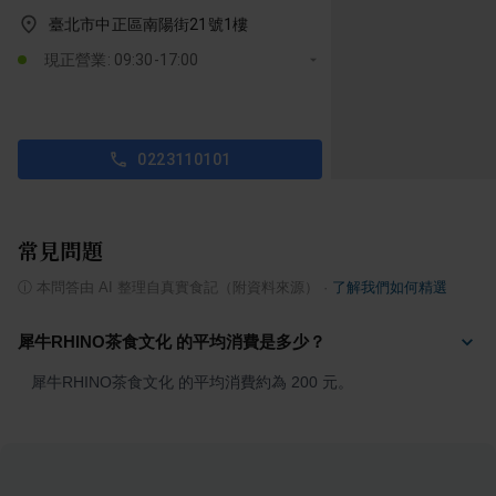
臺北市中正區南陽街21號1樓
現正營業: 09:30-17:00
0223110101
常見問題
ⓘ
本問答由 AI 整理自真實食記（附資料來源）
·
了解我們如何精選
犀牛RHINO茶食文化 的平均消費是多少？
犀牛RHINO茶食文化 的平均消費約為 200 元。