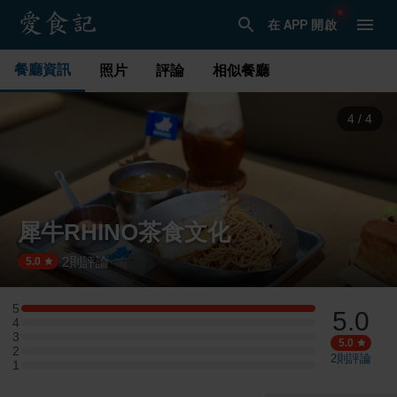
在 APP 開啟
餐廳資訊
照片
評論
相似餐廳
1
/
4
犀牛RHINO茶食文化
2
則評論
·
5.0
5
5.0
5 星：1 則評論
4
4 星：0 則評論
3
3 星：0 則評論
5.0
2
2 星：0 則評論
2
則評論
1
1 星：0 則評論