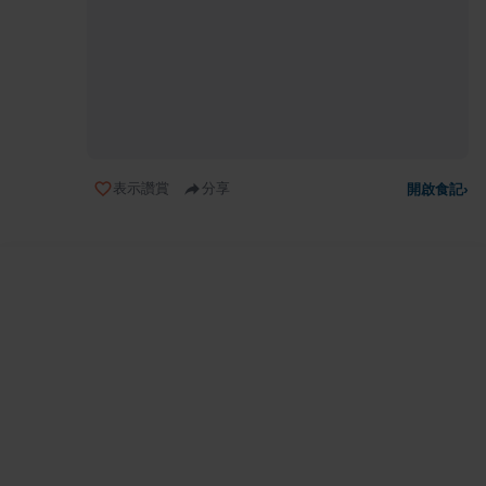
表示讚賞
分享
開啟食記
›