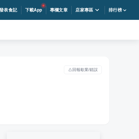
發表食記
下載App
專欄文章
店家專區
排行榜
回報歇業/錯誤