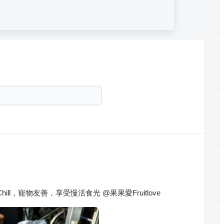
ill，寵物友善，享受慢活食光 @果果愛Fruitlove