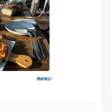
›
開啟食記