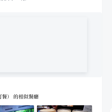
訂餐） 的相似餐廳