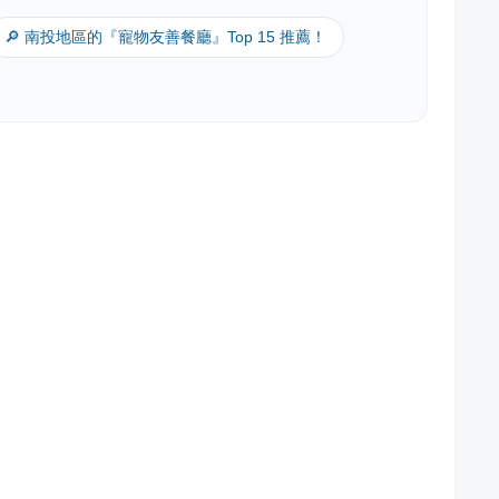
🔎 南投地區的『寵物友善餐廳』Top 15 推薦！