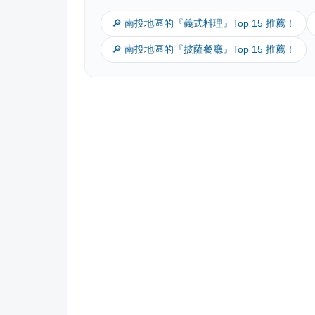
🔎 南投地區的『義式料理』Top 15 推薦！
🔎 南投地區的『披薩餐廳』Top 15 推薦！