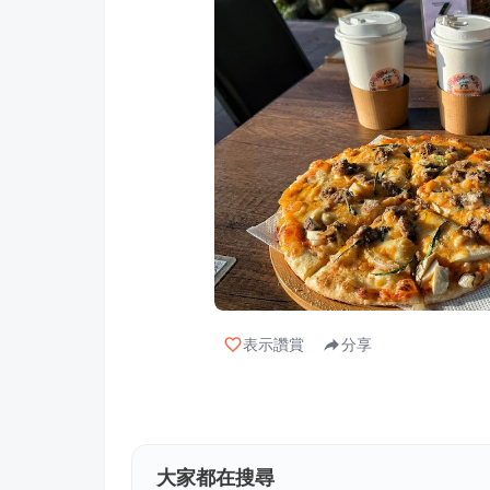
表示讚賞
分享
大家都在搜尋