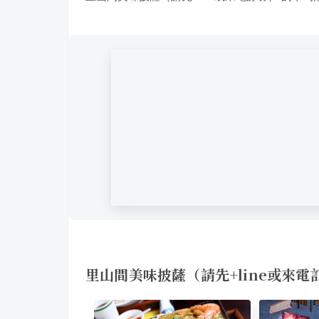
里山間美味披薩（請先+line或來電