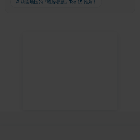
🔎 桃園地區的『晚餐餐廳』Top 15 推薦！