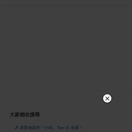
大家都在搜尋
🔎 苗栗地區的『小吃』Top 15 推薦！