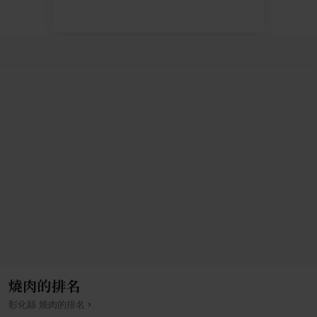
燒肉的排名
›
彰化縣
燒肉
的排名