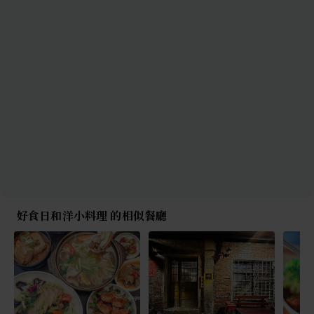
好食日和洋小料理 的相似餐廳