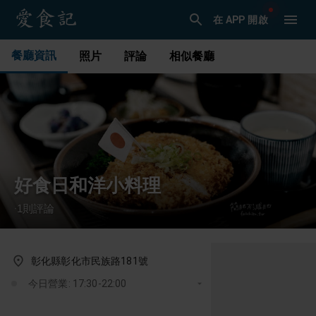
在 APP 開啟
餐廳資訊
照片
評論
相似餐廳
好食日和洋小料理
1
則評論
·
彰化縣彰化市民族路181號
今日營業: 17:30-22:00