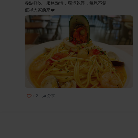
餐點好吃，服務熱情，環境乾淨，氣氛不錯
值得大家前來❤️
+
2
分享