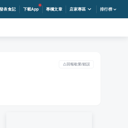
發表食記
下載App
專欄文章
店家專區
排行榜
回報歇業/錯誤