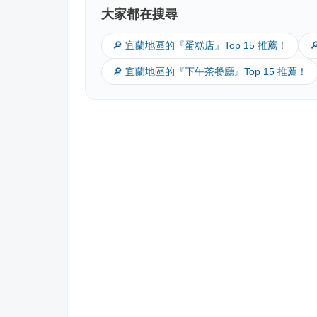
大家都在搜尋
🔎 宜蘭地區的『蛋糕店』Top 15 推薦！
🔎 宜蘭地區的『下午茶餐廳』Top 15 推薦！