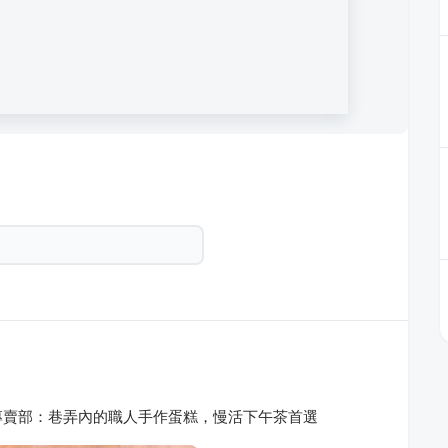
專賣部：巷弄內的職人手作蛋糕，慢活下午茶首選