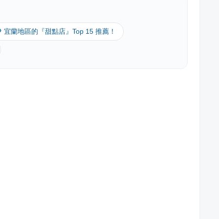
🔎 宜蘭地區的『甜點店』Top 15 推薦！