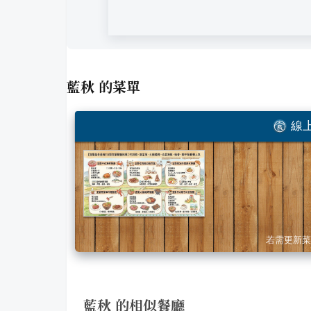
藍秋
的菜單
線上
若需更新菜
藍秋 的相似餐廳