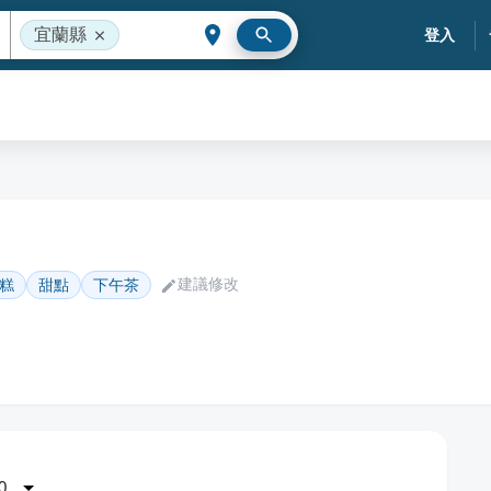
宜蘭縣
登入
建議修改
糕
甜點
下午茶
0