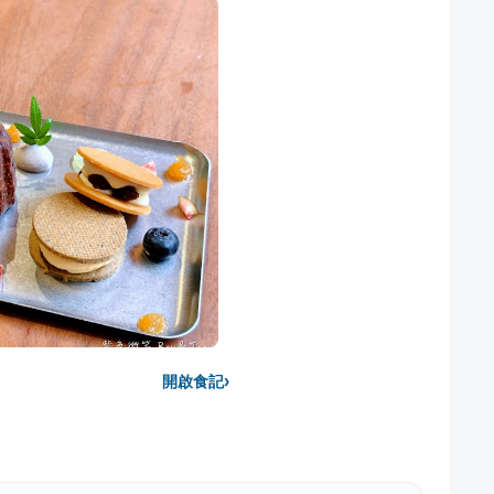
›
開啟食記