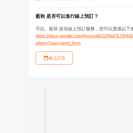
藍秋 是否可以進行線上預訂？
可以。藍秋 提供線上預訂服務，您可以透過以下
https://docs.google.com/forms/d/e/1FAIpQLSf
wform?usp=send_form
線上訂位