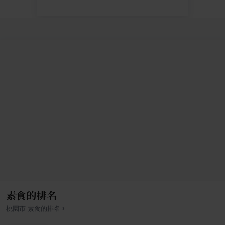
素食的排名
›
桃園市
素食
的排名