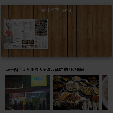
線上菜單 Menu
荖子鍋PLUS 桃園大全聯八德店 的相似餐廳