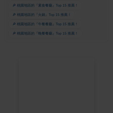
🔎 桃園地區的『素食餐廳』Top 15 推薦！
🔎 桃園地區的『火鍋』Top 15 推薦！
🔎 桃園地區的『午餐餐廳』Top 15 推薦！
🔎 桃園地區的『晚餐餐廳』Top 15 推薦！