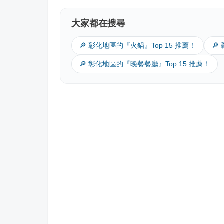
大家都在搜尋
🔎 彰化地區的『火鍋』Top 15 推薦！
🔎
🔎 彰化地區的『晚餐餐廳』Top 15 推薦！