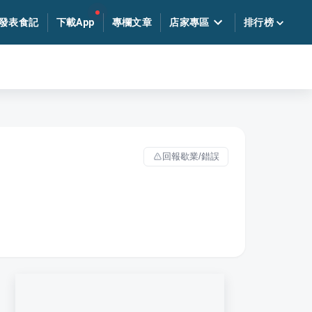
發表食記
下載App
專欄文章
店家專區
排行榜
回報歇業/錯誤