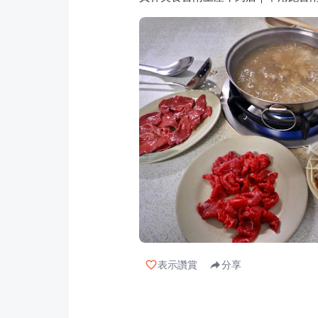
表示讚賞
分享