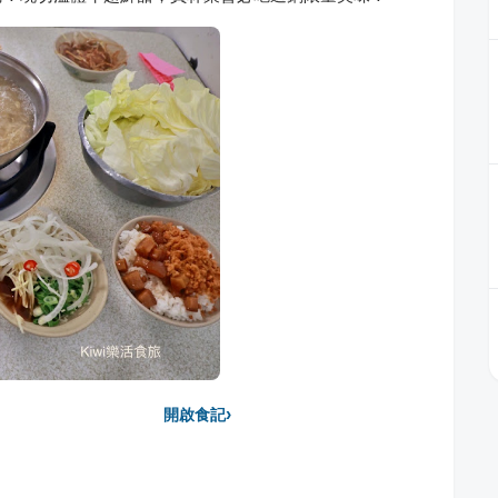
›
開啟食記