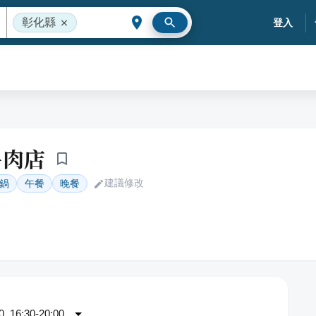
彰化縣
登入
牛肉店
建議修改
鍋
午餐
晚餐
 16:30-20:00